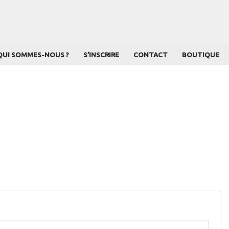
QUI SOMMES-NOUS ?
S’INSCRIRE
CONTACT
BOUTIQUE