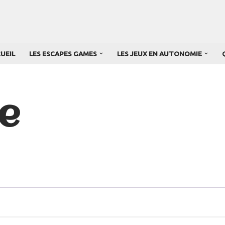
UEIL
LES ESCAPES GAMES
LES JEUX EN AUTONOMIE
e