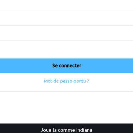
Se connecter
Mot de passe perdu ?
Joue la comme Indiana