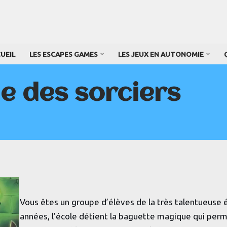
UEIL
LES ESCAPES GAMES
LES JEUX EN AUTONOMIE
ole des sorciers
Vous êtes un groupe d’élèves de la très talentueuse
années, l’école détient la baguette magique qui perm