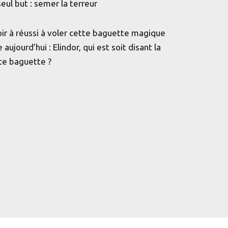
seul but : semer la terreur
oir à réussi à voler cette baguette magique
aujourd’hui : Elindor, qui est soit disant la
tte baguette ?