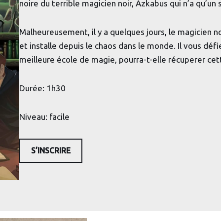
noire du terrible magicien noir, Azkabus qui n’a qu’un 
Malheureusement, il y a quelques jours, le magicien n
et installe depuis le chaos dans le monde. Il vous défie 
meilleure école de magie, pourra-t-elle récuperer ce
Durée: 1h30
Niveau: facile
S’INSCRIRE