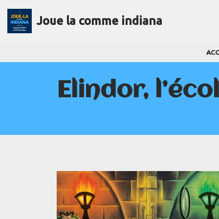
Joue la comme indiana
Aller
au
ACC
contenu
Elindor, l’éc