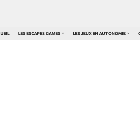
UEIL
LES ESCAPES GAMES
LES JEUX EN AUTONOMIE