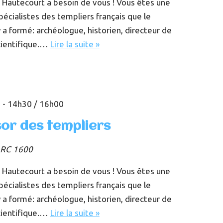
 Hautecourt a besoin de vous ! Vous êtes une
écialistes des templiers français que le
 a formé: archéologue, historien, directeur de
cientifique.…
Lire la suite »
 - 14h30
/
16h00
sor des templiers
RC 1600
 Hautecourt a besoin de vous ! Vous êtes une
écialistes des templiers français que le
 a formé: archéologue, historien, directeur de
cientifique.…
Lire la suite »