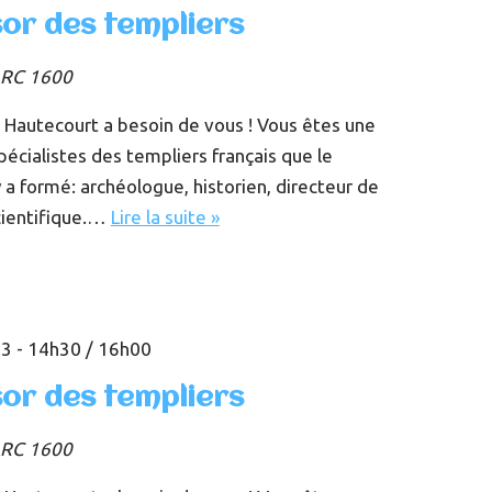
sor des templiers
RC 1600
 Hautecourt a besoin de vous ! Vous êtes une
écialistes des templiers français que le
 a formé: archéologue, historien, directeur de
cientifique.…
Lire la suite »
3 - 14h30
/
16h00
sor des templiers
RC 1600