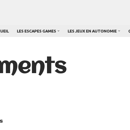
UEIL
LES ESCAPES GAMES
LES JEUX EN AUTONOMIE
ments
s